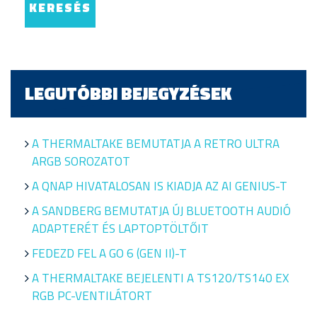
LEGUTÓBBI BEJEGYZÉSEK
A THERMALTAKE BEMUTATJA A RETRO ULTRA
ARGB SOROZATOT
A QNAP HIVATALOSAN IS KIADJA AZ AI GENIUS-T
A SANDBERG BEMUTATJA ÚJ BLUETOOTH AUDIÓ
ADAPTERÉT ÉS LAPTOPTÖLTŐIT
FEDEZD FEL A GO 6 (GEN II)-T
A THERMALTAKE BEJELENTI A TS120/TS140 EX
RGB PC-VENTILÁTORT