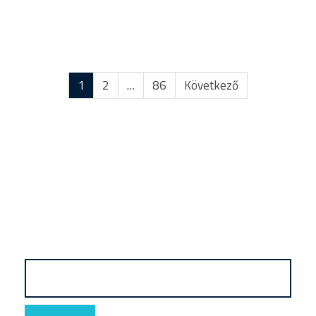
1
2
…
86
Következő