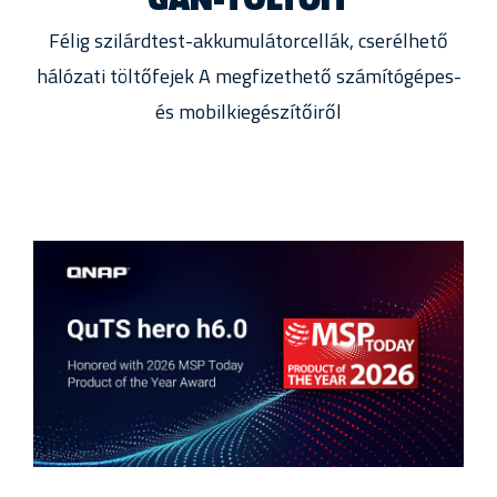
Félig szilárdtest-akkumulátorcellák, cserélhető
hálózati töltőfejek A megfizethető számítógépes-
és mobilkiegészítőiről