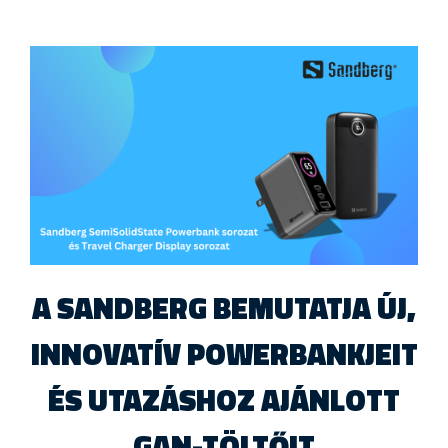
A SANDBERG BEMUTATJA ÚJ,
INNOVATÍV POWERBANKJEIT
ÉS UTAZÁSHOZ AJÁNLOTT
GAN-TÖLTŐIT