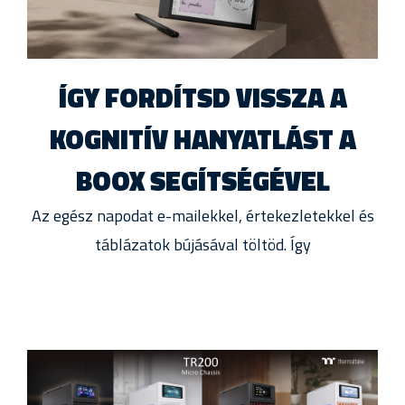
ÍGY FORDÍTSD VISSZA A
KOGNITÍV HANYATLÁST A
BOOX SEGÍTSÉGÉVEL
Az egész napodat e-mailekkel, értekezletekkel és
táblázatok bújásával töltöd. Így