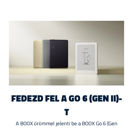
FEDEZD FEL A GO 6 (GEN II)-
T
A BOOX örömmel jelenti be a BOOX Go 6 (Gen