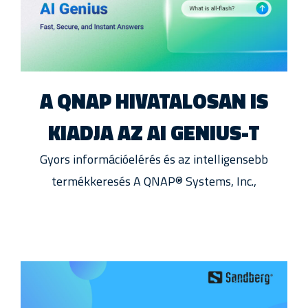
A QNAP HIVATALOSAN IS
KIADJA AZ AI GENIUS-T
Gyors információelérés és az intelligensebb
termékkeresés A QNAP® Systems, Inc.,