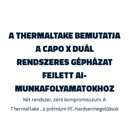
A THERMALTAKE BEMUTATJA
A CAPO X DUÁL
RENDSZERES GÉPHÁZAT
FEJLETT AI-
MUNKAFOLYAMATOKHOZ
Két rendszer, zéró kompromisszum. A
Thermaltake , a prémium PC-hardvermegoldások