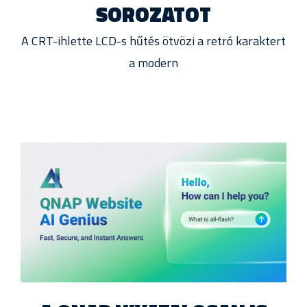
SOROZATOT
A CRT-ihlette LCD-s hűtés ötvözi a retró karaktert
a modern