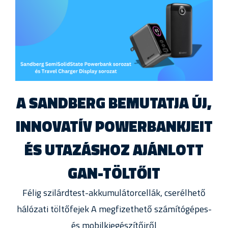
A SANDBERG BEMUTATJA ÚJ,
INNOVATÍV POWERBANKJEIT
ÉS UTAZÁSHOZ AJÁNLOTT
GAN-TÖLTŐIT
Félig szilárdtest-akkumulátorcellák, cserélhető
hálózati töltőfejek A megfizethető számítógépes-
és mobilkiegészítőiről