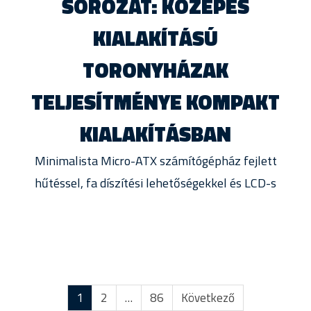
SOROZAT: KÖZEPES
KIALAKÍTÁSÚ
TORONYHÁZAK
TELJESÍTMÉNYE KOMPAKT
KIALAKÍTÁSBAN
Minimalista Micro-ATX számítógépház fejlett
hűtéssel, fa díszítési lehetőségekkel és LCD-s
1
2
…
86
Következő