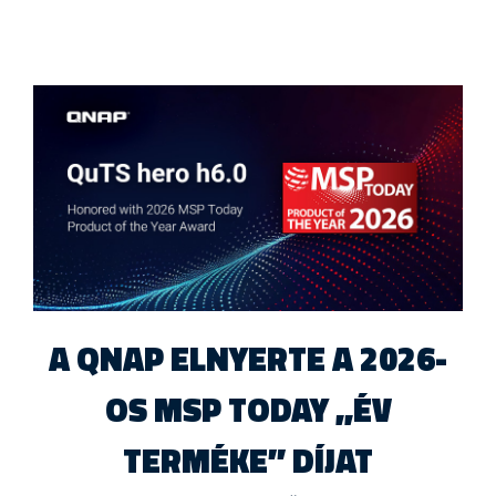
A QNAP ELNYERTE A 2026-
OS MSP TODAY „ÉV
TERMÉKE” DÍJAT