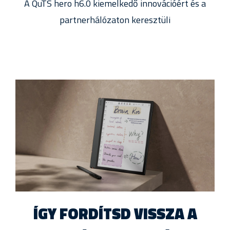
A QuTS hero h6.0 kiemelkedő innovációért és a
partnerhálózaton keresztüli
ÍGY FORDÍTSD VISSZA A