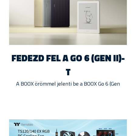
FEDEZD FEL A GO 6 (GEN II)-
T
A BOOX örömmel jelenti be a BOOX Go 6 (Gen