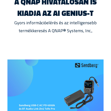
A QNAP HIVATALOSAN IS
KIADJA AZ AI GENIUS-T
Gyors információelérés és az intelligensebb
termékkeresés A QNAP® Systems, Inc.,