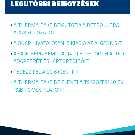
LEGUTÓBBI BEJEGYZÉSEK
A THERMALTAKE BEMUTATJA A RETRO ULTRA
ARGB SOROZATOT
A QNAP HIVATALOSAN IS KIADJA AZ AI GENIUS-T
A SANDBERG BEMUTATJA ÚJ BLUETOOTH AUDIÓ
ADAPTERÉT ÉS LAPTOPTÖLTŐIT
FEDEZD FEL A GO 6 (GEN II)-T
A THERMALTAKE BEJELENTI A TS120/TS140 EX
RGB PC-VENTILÁTORT