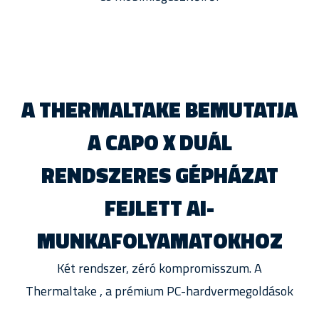
A THERMALTAKE BEMUTATJA
A CAPO X DUÁL
RENDSZERES GÉPHÁZAT
FEJLETT AI-
MUNKAFOLYAMATOKHOZ
Két rendszer, zéró kompromisszum. A
Thermaltake , a prémium PC-hardvermegoldások