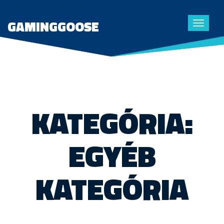
GAMINGGOOSE
Toggle
navigat
KATEGÓRIA:
EGYÉB
KATEGÓRIA