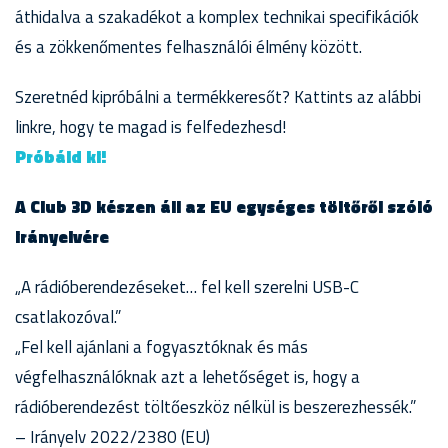
áthidalva a szakadékot a komplex technikai specifikációk
és a zökkenőmentes felhasználói élmény között.
Szeretnéd kipróbálni a termékkeresőt? Kattints az alábbi
linkre, hogy te magad is felfedezhesd!
Próbáld ki!
A Club 3D készen áll az EU egységes töltőről szóló
irányelvére
„A rádióberendezéseket… fel kell szerelni USB-C
csatlakozóval.”
„Fel kell ajánlani a fogyasztóknak és más
végfelhasználóknak azt a lehetőséget is, hogy a
rádióberendezést töltőeszköz nélkül is beszerezhessék.”
– Irányelv 2022/2380 (EU)