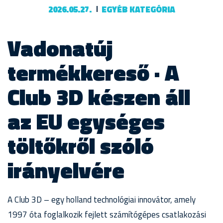
2026.05.27.
EGYÉB KATEGÓRIA
Vadonatúj
termékkereső · A
Club 3D készen áll
az EU egységes
töltőkről szóló
irányelvére
A Club 3D – egy holland technológiai innovátor, amely
1997 óta foglalkozik fejlett számítógépes csatlakozási