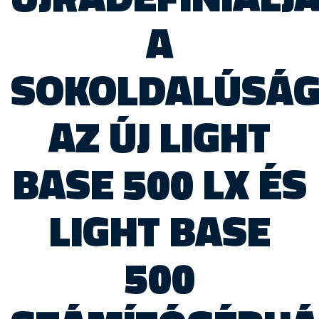
A
SOKOLDALÚSÁ
AZ ÚJ LIGHT
BASE 500 LX ÉS
LIGHT BASE
500