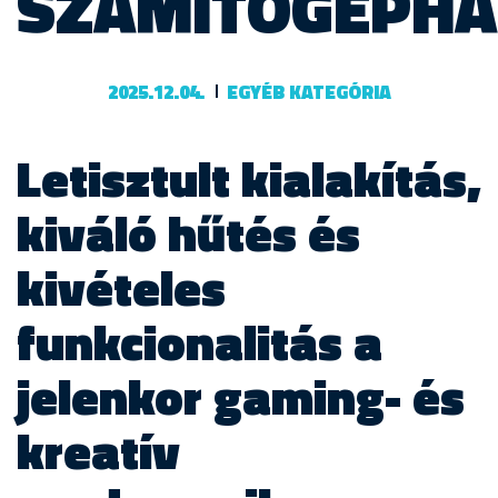
SZÁMÍTÓGÉPHÁ
2025.12.04.
EGYÉB KATEGÓRIA
Letisztult kialakítás,
kiváló hűtés és
kivételes
funkcionalitás a
jelenkor gaming- és
kreatív