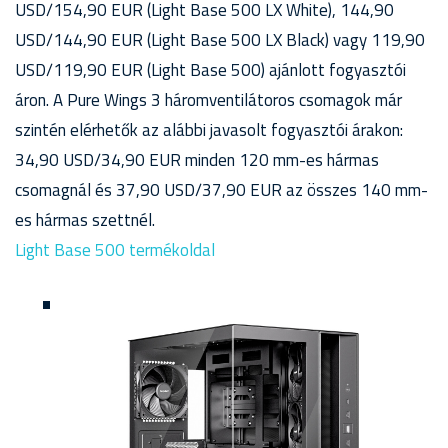
USD/154,90 EUR (Light Base 500 LX White), 144,90
USD/144,90 EUR (Light Base 500 LX Black) vagy 119,90
USD/119,90 EUR (Light Base 500) ajánlott fogyasztói
áron. A Pure Wings 3 háromventilátoros csomagok már
szintén elérhetők az alábbi javasolt fogyasztói árakon:
34,90 USD/34,90 EUR minden 120 mm-es hármas
csomagnál és 37,90 USD/37,90 EUR az összes 140 mm-
es hármas szettnél.
Light Base 500 termékoldal