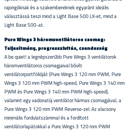
rajongóknak és a szakembereknek egyaránt ideális
választássá teszi mind a Light Base 500 LX-et, mind a
Light Base 500-at.
Pure Wings 3 háromventilátoros csomag:
Teljesítmény, progresszivitás, csendesség
A be quiet! a legnépszerűbb Pure Wings 3 ventilátorok
háromventilátoros csomagjaival bővíti
ventilátorportfólióját (Pure Wings 3 120 mm PWM, Pure
Wings 3 120 mm PWM high-speed, Pure Wings 3 140 mm
PWM és Pure Wings 3 140 mm PWM high-speed),
valamint egy vadonatúj ventilátor hármas csomagjával, a
Pure Wings 3 120 mm PWM Reverse-zel. Az alacsony
minimális fordulatszámmal és a fordított
ventilátorlapátokkal a Pure Wings 3 120 mm PWM