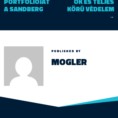
PORTFÓLIÓJÁT
OK ÉS TELJES
A SANDBERG
KÖRŰ VÉDELEM
→
PUBLISHED BY
MOGLER