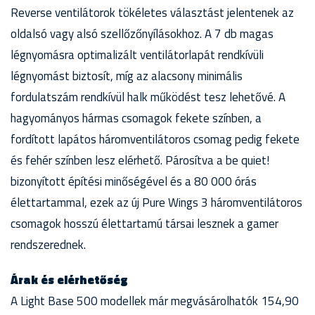
Reverse ventilátorok tökéletes választást jelentenek az
oldalsó vagy alsó szellőzőnyílásokhoz. A 7 db magas
légnyomásra optimalizált ventilátorlapát rendkívüli
légnyomást biztosít, míg az alacsony minimális
fordulatszám rendkívül halk működést tesz lehetővé. A
hagyományos hármas csomagok fekete színben, a
fordított lapátos háromventilátoros csomag pedig fekete
és fehér színben lesz elérhető. Párosítva a be quiet!
bizonyított építési minőségével és a 80 000 órás
élettartammal, ezek az új Pure Wings 3 háromventilátoros
csomagok hosszú élettartamú társai lesznek a gamer
rendszerednek.
Árak és elérhetőség
A Light Base 500 modellek már megvásárolhatók 154,90