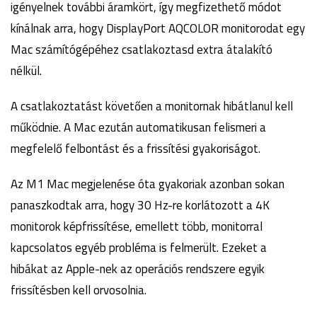
igényelnek további áramkört, így megfizethető módot
kínálnak arra, hogy DisplayPort AQCOLOR monitorodat egy
Mac számítógépéhez csatlakoztasd extra átalakító
nélkül.
A csatlakoztatást követően a monitornak hibátlanul kell
működnie. A Mac ezután automatikusan felismeri a
megfelelő felbontást és a frissítési gyakoriságot.
Az M1 Mac megjelenése óta gyakoriak azonban sokan
panaszkodtak arra, hogy 30 Hz-re korlátozott a 4K
monitorok képfrissítése, emellett több, monitorral
kapcsolatos egyéb probléma is felmerült. Ezeket a
hibákat az Apple-nek az operációs rendszere egyik
frissítésben kell orvosolnia.