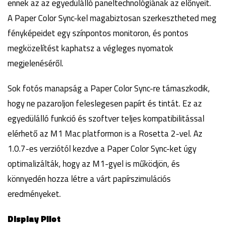
ennek az az egyedülálló paneltechnológiának az előnyeit.
A Paper Color Sync-kel magabiztosan szerkesztheted meg
fényképeidet egy színpontos monitoron, és pontos
megközelítést kaphatsz a végleges nyomatok
megjelenéséről.
Sok fotós manapság a Paper Color Sync-re támaszkodik,
hogy ne pazaroljon feleslegesen papírt és tintát. Ez az
egyedülálló funkció és szoftver teljes kompatibilitással
elérhető az M1 Mac platformon is a Rosetta 2-vel. Az
1.0.7-es verziótól kezdve a Paper Color Sync-ket úgy
optimalizálták, hogy az M1-gyel is működjön, és
könnyedén hozza létre a várt papírszimulációs
eredményeket.
Display Pilot