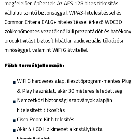
megfelelően építettek. Az AES 128 bites titkosítás
vállalati szintű biztonsággal, WPA3-hitelesítéssel és
Common Criteria EAL6+ hitelesítéssel érkező WDC30
zökkenőmentes vezeték nélküli prezentációt és hatékony
produktivitást biztosít hibátlan audiovizuális tükrözési
minőséggel, valamint WiFi 6 átvitellel.
Főbb termékjellemzők:
WiFi 6 hardveres alap, illesztőprogram-mentes Plug
& Play használat, akár 30 méteres lefedettség
Nemzetközi biztonsági szabványok alapján
hitelesített titkosítás
Cisco Room Kit hitelesítés
Akár 4K 60 Hz kimenet a kristálytiszta