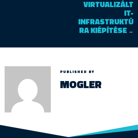
VIRTUALIZÁLT
IT-
INFRASTRUKTÚ
RA KIÉPÍTÉSE
→
PUBLISHED BY
MOGLER