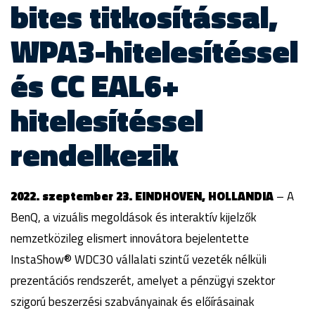
bites titkosítással,
WPA3-hitelesítéssel
és CC EAL6+
hitelesítéssel
rendelkezik
2022. szeptember 23. EINDHOVEN, HOLLANDIA
– A
BenQ, a vizuális megoldások és interaktív kijelzők
nemzetközileg elismert innovátora bejelentette
InstaShow® WDC30 vállalati szintű vezeték nélküli
prezentációs rendszerét, amelyet a pénzügyi szektor
szigorú beszerzési szabványainak és előírásainak