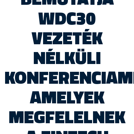
WDC30
VEZETÉK
NÉLKÜLI
KONFERENCIAM
AMELYEK
MEGFELELNEK