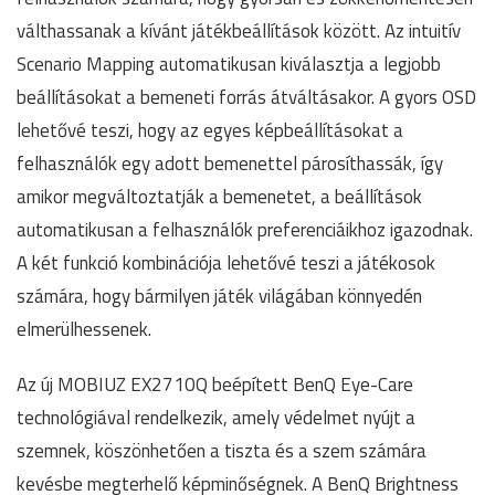
válthassanak a kívánt játékbeállítások között. Az intuitív
Scenario Mapping automatikusan kiválasztja a legjobb
beállításokat a bemeneti forrás átváltásakor. A gyors OSD
lehetővé teszi, hogy az egyes képbeállításokat a
felhasználók egy adott bemenettel párosíthassák, így
amikor megváltoztatják a bemenetet, a beállítások
automatikusan a felhasználók preferenciáikhoz igazodnak.
A két funkció kombinációja lehetővé teszi a játékosok
számára, hogy bármilyen játék világában könnyedén
elmerülhessenek.
Az új MOBIUZ EX2710Q beépített BenQ Eye-Care
technológiával rendelkezik, amely védelmet nyújt a
szemnek, köszönhetően a tiszta és a szem számára
kevésbe megterhelő képminőségnek. A BenQ Brightness