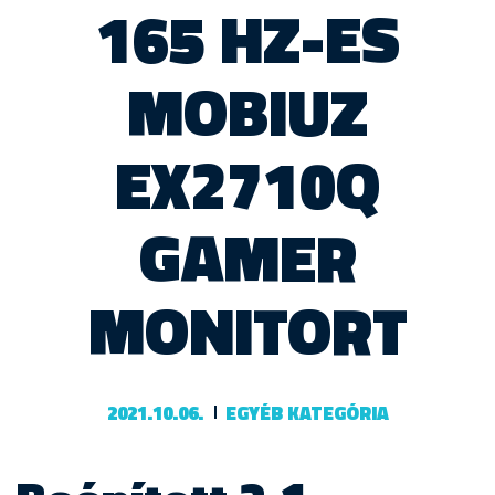
165 HZ-ES
MOBIUZ
EX2710Q
GAMER
MONITORT
2021.10.06.
EGYÉB KATEGÓRIA