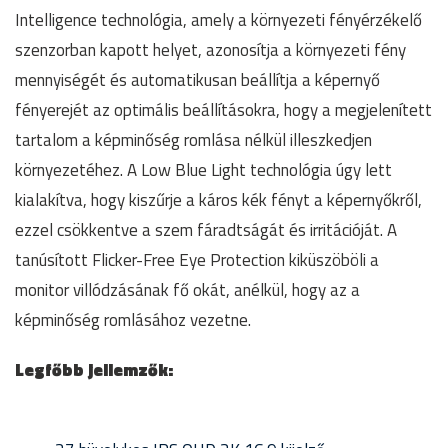
Intelligence technológia, amely a környezeti fényérzékelő
szenzorban kapott helyet, azonosítja a környezeti fény
mennyiségét és automatikusan beállítja a képernyő
fényerejét az optimális beállításokra, hogy a megjelenített
tartalom a képminőség romlása nélkül illeszkedjen
környezetéhez. A Low Blue Light technológia úgy lett
kialakítva, hogy kiszűrje a káros kék fényt a képernyőkről,
ezzel csökkentve a szem fáradtságát és irritációját. A
tanúsított Flicker-Free Eye Protection kiküszöböli a
monitor villódzásának fő okát, anélkül, hogy az a
képminőség romlásához vezetne.
Legfőbb jellemzők: