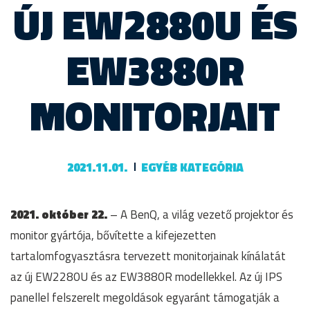
ÚJ EW2880U ÉS
EW3880R
MONITORJAIT
2021.11.01.
EGYÉB KATEGÓRIA
2021. október 22.
– A BenQ, a világ vezető projektor és
monitor gyártója, bővítette a kifejezetten
tartalomfogyasztásra tervezett monitorjainak kínálatát
az új EW2280U és az EW3880R modellekkel. Az új IPS
panellel felszerelt megoldások egyaránt támogatják a