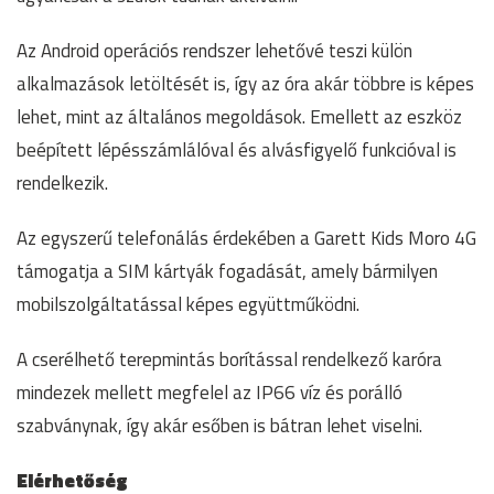
Az Android operációs rendszer lehetővé teszi külön
alkalmazások letöltését is, így az óra akár többre is képes
lehet, mint az általános megoldások. Emellett az eszköz
beépített lépésszámlálóval és alvásfigyelő funkcióval is
rendelkezik.
Az egyszerű telefonálás érdekében a Garett Kids Moro 4G
támogatja a SIM kártyák fogadását, amely bármilyen
mobilszolgáltatással képes együttműködni.
A cserélhető terepmintás borítással rendelkező karóra
mindezek mellett megfelel az IP66 víz és porálló
szabványnak, így akár esőben is bátran lehet viselni.
Elérhetőség