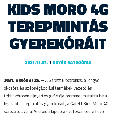
KIDS MORO 4G
TEREPMINTÁS
GYEREKÓRÁIT
2021.11.07.
EGYÉB KATEGÓRIA
2021. október 26. –
A Garett Electronics, a lengyel
okosóra és szépségápolási termékek vezető és
többszörösen díjnyertes gyártója örömmel mutatta be a
legújabb terepmintás gyerekóráit, a Garett Kids Moro 4G
sorozatot. Az új Android alapú órák teljesen cserélhető