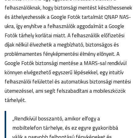
felhasználóknak, hogy biztonsági mentést készíthessenek
és áthelyezhessék a Google Fotók tartalmát QNAP NAS-
ukra, így enyhítve a felhasználók aggodalmát a Google
Fotók tárhely korlátai miatt. A felhasználók előfizetési
díjak nélkül élvezhetik a megbízható, biztonságos és
problémamentes fényképmentési élmény előnyeit. A
Google Fotók biztonsági mentése a MARS-sal rendkívül
könnyen elvégezhető egyszerű lépésekkel, egy intuitív
felhasználói felülettel és automatikus biztonsági mentési
ütemezéssel, ami segít felszabadítani a mobileszközök
tárhelyét.
„Rendkívül bosszantó, amikor elfogy a
mobiltelefon tárhelye, és ez egyre gyakoribbá
válik a nagyobb felbontású fényképeket és