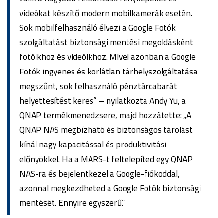
videókat készítő modern mobilkamerák esetén.
Sok mobilfelhasználó élvezi a Google Fotók
szolgáltatást biztonsági mentési megoldásként
fotóikhoz és videóikhoz. Mivel azonban a Google
Fotók ingyenes és korlátlan tárhelyszolgáltatása
megszűnt, sok felhasználó pénztárcabarát
helyettesítést keres” – nyilatkozta Andy Yu, a
QNAP termékmenedzsere, majd hozzátette: „A
QNAP NAS megbízható és biztonságos tárolást
kínál nagy kapacitással és produktivitási
előnyökkel. Ha a MARS-t feltelepíted egy QNAP
NAS-ra és bejelentkezel a Google-fiókoddal,
azonnal megkezdheted a Google Fotók biztonsági
mentését. Ennyire egyszerű.”