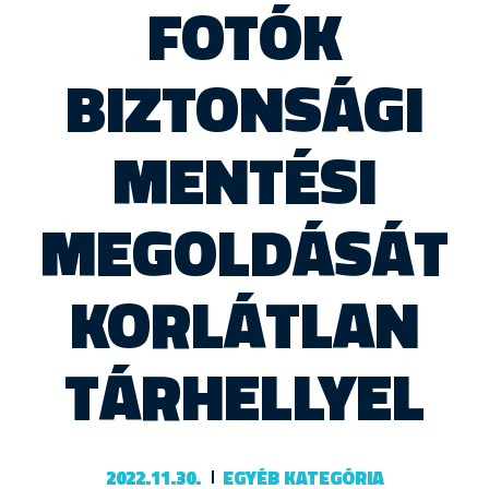
FOTÓK
BIZTONSÁGI
MENTÉSI
MEGOLDÁSÁT
KORLÁTLAN
TÁRHELLYEL
2022.11.30.
EGYÉB KATEGÓRIA