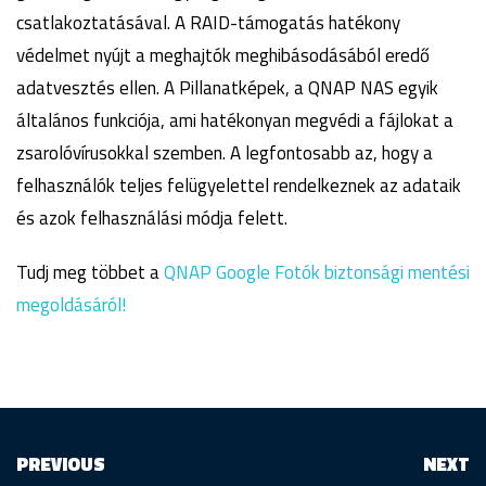
csatlakoztatásával. A RAID-támogatás hatékony
védelmet nyújt a meghajtók meghibásodásából eredő
adatvesztés ellen. A Pillanatképek, a QNAP NAS egyik
általános funkciója, ami hatékonyan megvédi a fájlokat a
zsarolóvírusokkal szemben. A legfontosabb az, hogy a
felhasználók teljes felügyelettel rendelkeznek az adataik
és azok felhasználási módja felett.
Tudj meg többet a
QNAP Google Fotók biztonsági mentési
megoldásáról!
PREVIOUS
NEXT