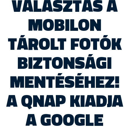
VÁLASZTÁS A
MOBILON
TÁROLT FOTÓK
BIZTONSÁGI
MENTÉSÉHEZ!
A QNAP KIADJA
A GOOGLE