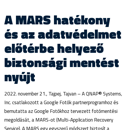
A MARS hatékony
és az adatvédelmet
előtérbe helyező
biztonsági mentést
nyújt
2022. november 21., Tajpej, Tajvan – A QNAP® Systems,
Inc. csatlakozott a Google Fotók partnerprogramhoz és
bemutatta az Google Fotókhoz tervezett fotómentési
megoldását, a MARS-ot (Multi-Application Recovery
Service). A MARS egy egyszerű módszert biztosít a