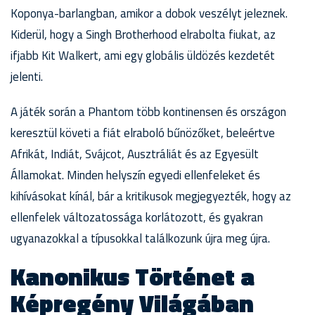
Koponya-barlangban, amikor a dobok veszélyt jeleznek.
Kiderül, hogy a Singh Brotherhood elrabolta fiukat, az
ifjabb Kit Walkert, ami egy globális üldözés kezdetét
jelenti.
A játék során a Phantom több kontinensen és országon
keresztül követi a fiát elraboló bűnözőket, beleértve
Afrikát, Indiát, Svájcot, Ausztráliát és az Egyesült
Államokat. Minden helyszín egyedi ellenfeleket és
kihívásokat kínál, bár a kritikusok megjegyezték, hogy az
ellenfelek változatossága korlátozott, és gyakran
ugyanazokkal a típusokkal találkozunk újra meg újra.
Kanonikus Történet a
Képregény Világában