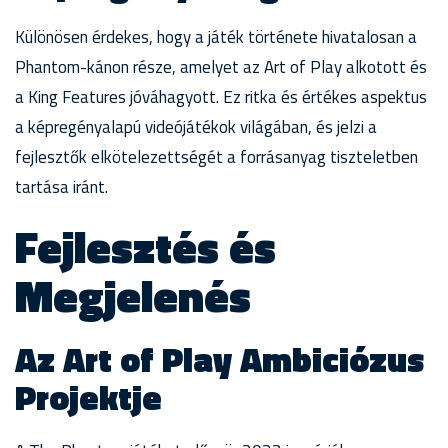
Különösen érdekes, hogy a játék története hivatalosan a
Phantom-kánon része, amelyet az Art of Play alkotott és
a King Features jóváhagyott. Ez ritka és értékes aspektus
a képregényalapú videójátékok világában, és jelzi a
fejlesztők elkötelezettségét a forrásanyag tiszteletben
tartása iránt.
Fejlesztés és
Megjelenés
Az Art of Play Ambiciózus
Projektje