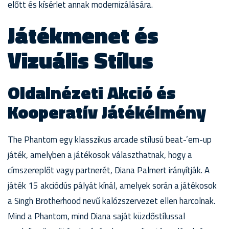
előtt és kísérlet annak modernizálására.
Játékmenet és
Vizuális Stílus
Oldalnézeti Akció és
Kooperatív Játékélmény
The Phantom egy klasszikus arcade stílusú beat-’em-up
játék, amelyben a játékosok választhatnak, hogy a
címszereplőt vagy partnerét, Diana Palmert irányítják. A
játék 15 akciódús pályát kínál, amelyek során a játékosok
a Singh Brotherhood nevű kalózszervezet ellen harcolnak.
Mind a Phantom, mind Diana saját küzdőstílussal