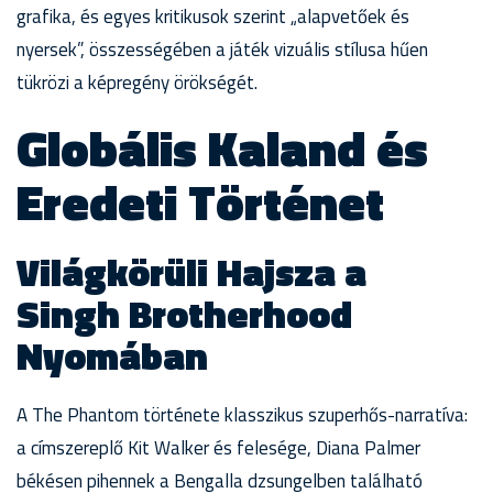
grafika, és egyes kritikusok szerint „alapvetőek és
nyersek”, összességében a játék vizuális stílusa hűen
tükrözi a képregény örökségét.
Globális Kaland és
Eredeti Történet
Világkörüli Hajsza a
Singh Brotherhood
Nyomában
A The Phantom története klasszikus szuperhős-narratíva:
a címszereplő Kit Walker és felesége, Diana Palmer
békésen pihennek a Bengalla dzsungelben található