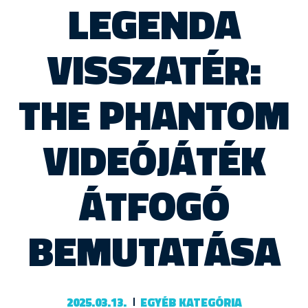
LEGENDA
VISSZATÉR:
THE PHANTOM
VIDEÓJÁTÉK
ÁTFOGÓ
BEMUTATÁSA
2025.03.13.
EGYÉB KATEGÓRIA