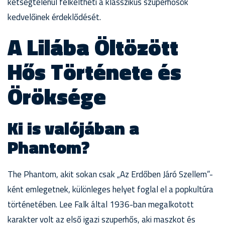
kétségtelenül felkeltheti a klasszikus szuperhősök
kedvelőinek érdeklődését.
A Lilába Öltözött
Hős Története és
Öröksége
Ki is valójában a
Phantom?
The Phantom, akit sokan csak „Az Erdőben Járó Szellem”-
ként emlegetnek, különleges helyet foglal el a popkultúra
történetében. Lee Falk által 1936-ban megalkotott
karakter volt az első igazi szuperhős, aki maszkot és