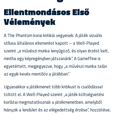
Ellentmondásos Első
Vélemények
A The Phantom korai kritikái vegyesek. A játék vizuális
stílusa általános elismerést kapott – a Well-Played
szerint „a művészi munka lenyűgöző, és olyan érzést kelt,
mintha egy képregényben játszanánk”. A Gameffine is
egyetértett, megjegyezve, hogy „a művészi munka talán
az egyik kevés mentőöv a játékban”.
Ugyanakkor a játékmenet több kritikust is csalódással
töltött el. A Well-Played szerint „a játék költségvetési
korlátai megmutatkoznak a játékmenetben, amelyből
hiányzik a lendület és az elégedettség érzése”, hozzátéve,