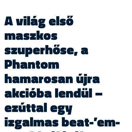
A világ első
maszkos
szuperhőse, a
Phantom
hamarosan újra
akcióba lendül –
ezúttal egy
izgalmas beat-’em-