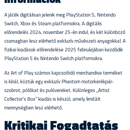
A játék digitálisan jelenik meg PlayStation 5, Nintendo
Switch, Xbox és Steam platformokra. A digitális
előrendelés 2024. november 25-én indul, és két különböző
csomagban lesz elérhető exkluzív művészeti anyagokkal. A
fizikai kiadások előrendelése 2025 februárjában kezdődik
PlayStation 5 és Nintendo Switch platformokra.
Az Art of Play számos kapcsolódó merchandise terméket
is kínál, köztük egy exkluzív Phantom motorkerékpár-
szobrot, pólókat és pulóvereket. Különleges „Artist
Collector’s Box” kiadás is készül, amely limitált
mennyiségben lesz elérhető.
Kritikai Fogadtatás