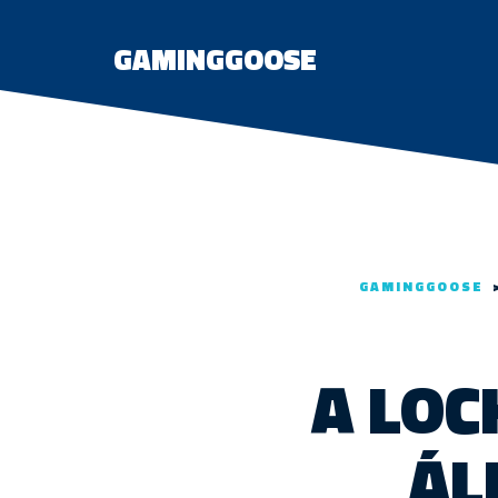
GAMINGGOOSE
GAMINGGOOSE
A LOC
ÁL