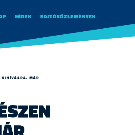
AP
HÍREK
SAJTÓKÖZLEMÉNYEK
 KIHÍVÁSRA, MÁR
KÉSZEN
MÁR