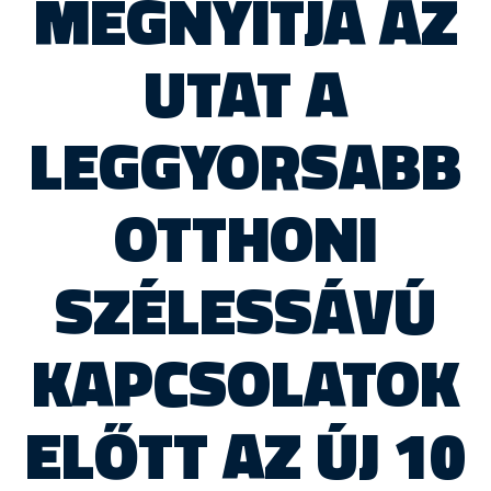
MEGNYITJA AZ
UTAT A
LEGGYORSABB
OTTHONI
SZÉLESSÁVÚ
KAPCSOLATOK
ELŐTT AZ ÚJ 10