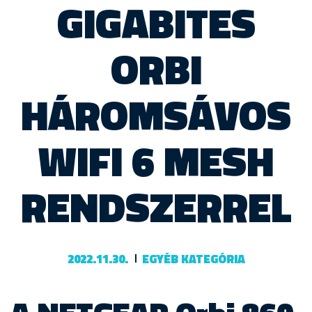
GIGABITES
ORBI
HÁROMSÁVOS
WIFI 6 MESH
RENDSZERREL
2022.11.30.
EGYÉB KATEGÓRIA