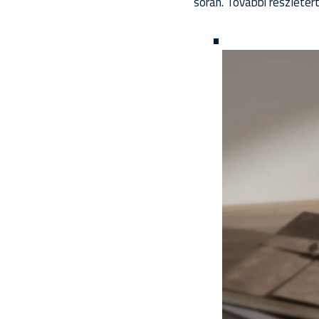
során. További részleté