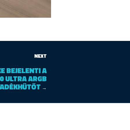
NEXT
E BEJELENTI A
0 ULTRA ARGB
YADÉKHŰTŐT
→