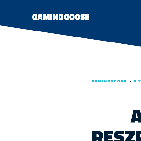
GAMINGGOOSE
GAMINGGOOSE
>
EG
A
RESZ