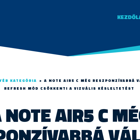
KEZDŐL
YÉB KATEGÓRIA
>
A NOTE AIR5 C MÉG RESZPONZÍVABBÁ V
REFRESH MÓD CSÖKKENTI A VIZUÁLIS KÉSLELTETÉST
 NOTE AIR5 C M
PONZÍVABBÁ VÁLI