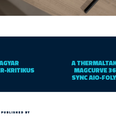
MAGYAR
A THERMALTAK
R-KRITIKUS
MAGCURVE 36
SYNC AIO-FOL
PUBLISHED BY