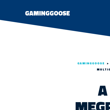
GAMINGGOOSE
GAMINGGOOSE
>
MULTIG
A
MEGF