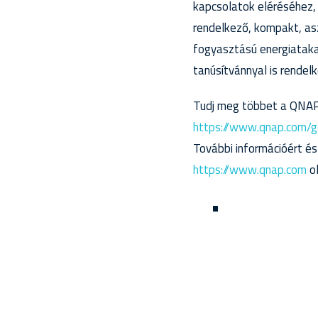
kapcsolatok eléréséhez, 
rendelkező, kompakt, as
fogyasztású energiataka
tanúsítvánnyal is rendelk
Tudj meg többet a QNAP
https://www.qnap.com/g
További információért és
https://www.qnap.com
ol