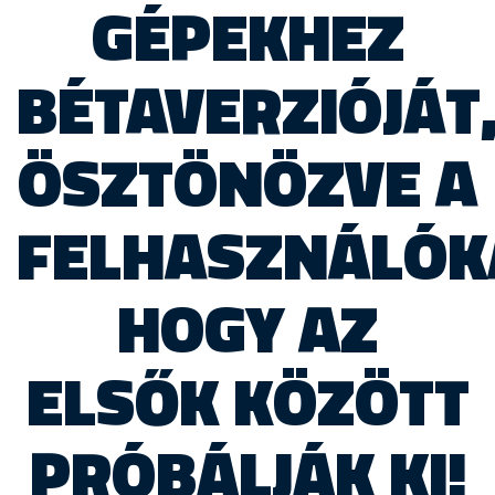
GÉPEKHEZ
BÉTAVERZIÓJÁT
ÖSZTÖNÖZVE A
FELHASZNÁLÓK
HOGY AZ
ELSŐK KÖZÖTT
PRÓBÁLJÁK KI!