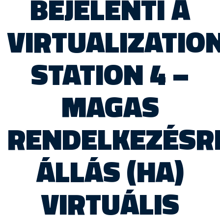
BEJELENTI A
VIRTUALIZATIO
STATION 4 –
MAGAS
RENDELKEZÉSR
ÁLLÁS (HA)
VIRTUÁLIS