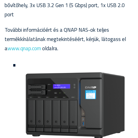
bővítőhely, 3x USB 3.2 Gen 1 (5 Gbps) port, 1x USB 2.0
port
További információért és a QNAP NAS-ok teljes
termékkínálatának megtekintéséért, kérjük, látogass el
a
www.qnap.com
oldalra.