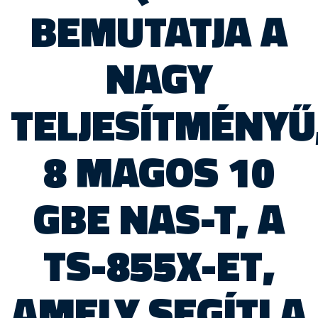
BEMUTATJA A
NAGY
TELJESÍTMÉNYŰ
8 MAGOS 10
GBE NAS-T, A
TS-855X-ET,
AMELY SEGÍTI A