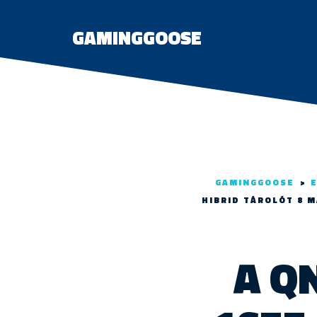
GAMINGGOOSE
GAMINGGOOSE
>
E
HIBRID TÁROLÓT 8 M
A Q