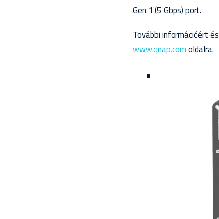
Gen 1 (5 Gbps) port.
További információért és
www.qnap.com
oldalra.