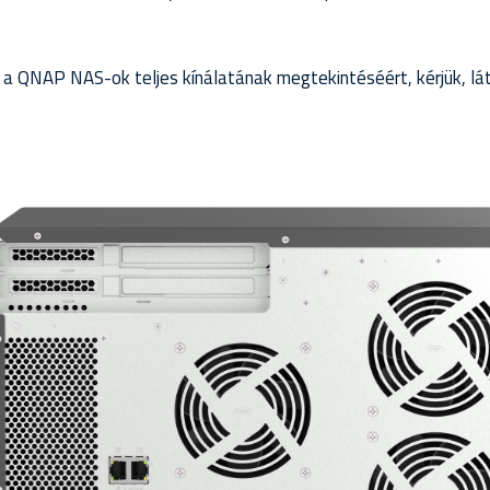
 a QNAP NAS-ok teljes kínálatának megtekintéséért, kérjük, lá