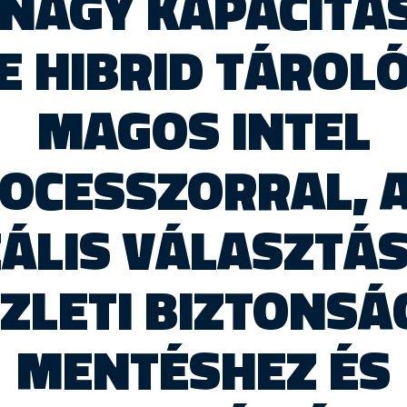
 NAGY KAPACITÁS
E HIBRID TÁROLÓ
MAGOS INTEL
OCESSZORRAL, 
EÁLIS VÁLASZTÁS
ZLETI BIZTONSÁ
MENTÉSHEZ ÉS