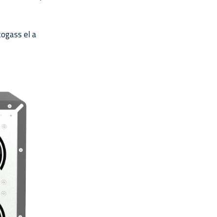
togass el a