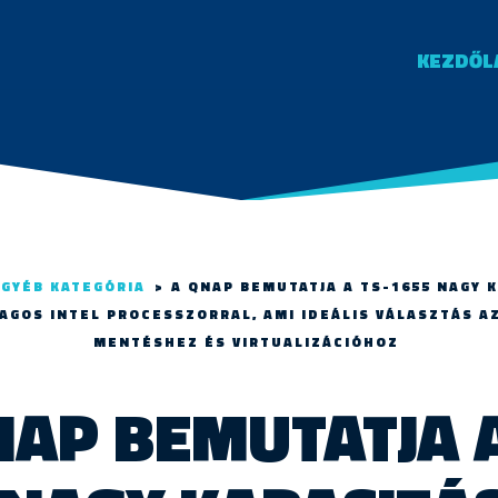
KEZDŐL
GYÉB KATEGÓRIA
>
A QNAP BEMUTATJA A TS-1655 NAGY K
AGOS INTEL PROCESSZORRAL, AMI IDEÁLIS VÁLASZTÁS A
MENTÉSHEZ ÉS VIRTUALIZÁCIÓHOZ
NAP BEMUTATJA A