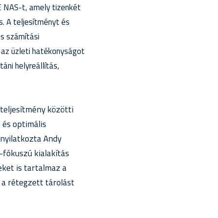
 NAS-t, amely tizenkét
 A teljesítményt és
s számítási
 az üzleti hatékonyságot
ni helyreállítás,
teljesítmény közötti
és optimális
 nyilatkozta Andy
fókuszú kialakítás
ket is tartalmaz a
a rétegzett tárolást