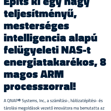
Építs ki egy nagy
teljesítményű,
mesterséges
intelligencia alapú
felügyeleti NAS-t
energiatakarékos, 8
magos ARM
processzorral!
A QNAP® Systems, Inc., a számítási-, hálózatépítési- és
tárolási megoldások vezető innovátora ma bemutatta az