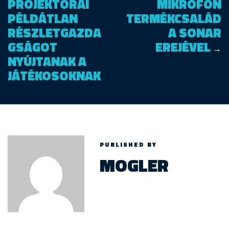
PROJEKTORAI
MIKROFON
PÉLDÁTLAN
TERMÉKCSALÁD
RÉSZLETGAZDA
A SONAR
GSÁGOT
EREJÉVEL
→
NYÚJTANAK A
JÁTÉKOSOKNAK
PUBLISHED BY
MOGLER