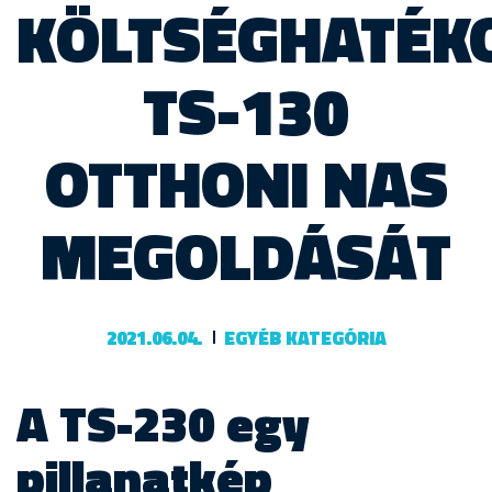
KÖLTSÉGHATÉK
TS-130
OTTHONI NAS
MEGOLDÁSÁT
2021.06.04.
EGYÉB KATEGÓRIA
A TS-230 egy
pillanatkép