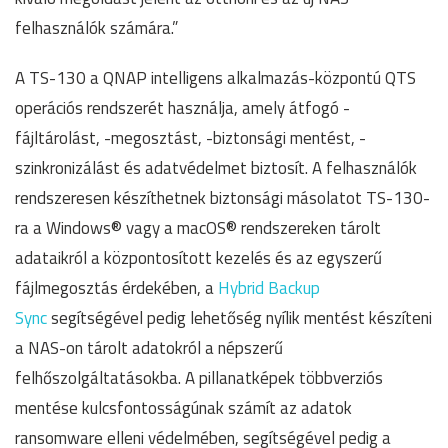
felhasználók számára.”
A TS-130 a QNAP intelligens alkalmazás-központú QTS
operációs rendszerét használja, amely átfogó -
fájltárolást, -megosztást, -biztonsági mentést, -
szinkronizálást és adatvédelmet biztosít. A felhasználók
rendszeresen készíthetnek biztonsági másolatot TS-130-
ra a Windows® vagy a macOS® rendszereken tárolt
adataikról a központosított kezelés és az egyszerű
fájlmegosztás érdekében, a
Hybrid Backup
Sync
segítségével pedig lehetőség nyílik mentést készíteni
a NAS-on tárolt adatokról a népszerű
felhőszolgáltatásokba. A pillanatképek többverziós
mentése kulcsfontosságúnak számít az adatok
ransomware elleni védelmében, segítségével pedig a