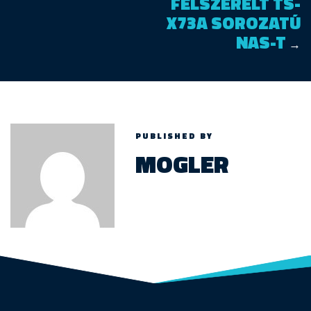
FELSZERELT TS-
X73A SOROZATÚ
NAS-T
→
PUBLISHED BY
MOGLER