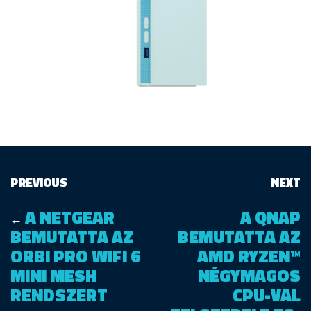
PREVIOUS
NEXT
A NETGEAR
A QNAP
←
BEMUTATTA AZ
BEMUTATTA AZ
ORBI PRO WIFI 6
AMD RYZEN™
MINI MESH
NÉGYMAGOS
RENDSZERT
CPU-VAL