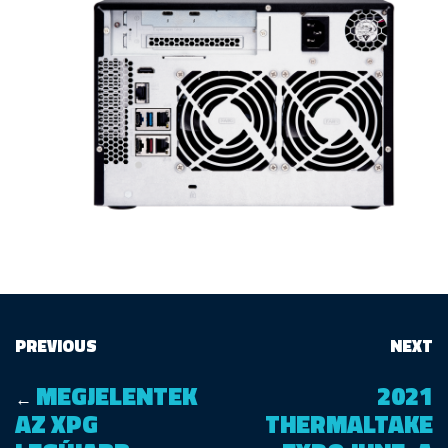
PREVIOUS
NEXT
MEGJELENTEK
2021
←
AZ XPG
THERMALTAKE