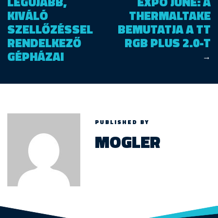
LEGÚJABB,
EXPO JUNE: A
KIVÁLÓ
THERMALTAKE
SZELLŐZÉSSEL
BEMUTATJA A TT
RENDELKEZŐ
RGB PLUS 2.0-T
GÉPHÁZAI
→
PUBLISHED BY
MOGLER