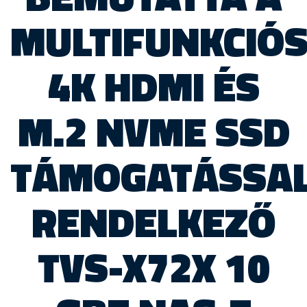
MULTIFUNKCIÓS
4K HDMI ÉS
M.2 NVME SSD
TÁMOGATÁSSA
RENDELKEZŐ
TVS-X72X 10