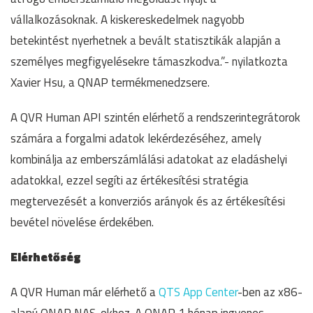
vállalkozásoknak. A kiskereskedelmek nagyobb
betekintést nyerhetnek a bevált statisztikák alapján a
személyes megfigyelésekre támaszkodva.”- nyilatkozta
Xavier Hsu, a QNAP termékmenedzsere.
A QVR Human API szintén elérhető a rendszerintegrátorok
számára a forgalmi adatok lekérdezéséhez, amely
kombinálja az emberszámlálási adatokat az eladáshelyi
adatokkal, ezzel segíti az értékesítési stratégia
megtervezését a konverziós arányok és az értékesítési
bevétel növelése érdekében.
Elérhetőség
A QVR Human már elérhető a
QTS App Center
-ben az x86-