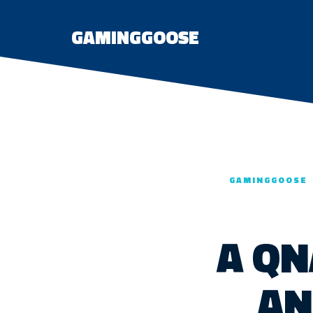
GAMINGGOOSE
GAMINGGOOSE
A QN
AN