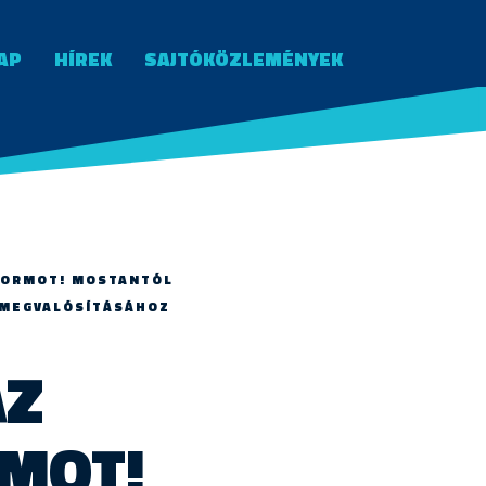
AP
HÍREK
SAJTÓKÖZLEMÉNYEK
TFORMOT! MOSTANTÓL
 MEGVALÓSÍTÁSÁHOZ
AZ
MOT!