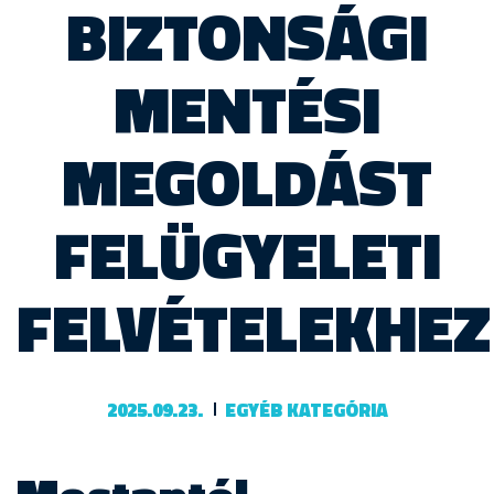
BIZTONSÁGI
MENTÉSI
MEGOLDÁST
FELÜGYELETI
FELVÉTELEKHEZ
2025.09.23.
EGYÉB KATEGÓRIA