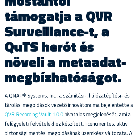
Mostantól
támogatja a QVR
Surveillance-t, a
QuTS herót és
növeli a metaadat-
megbízhatóságot.
A QNAP® Systems, Inc., a számítási-, hálózatépítési- és
tárolási megoldások vezető innovátora ma bejelentette a
QVR Recording Vault 1.0.0
hivatalos megjelenését, ami a
felügyeleti felvételekhez készített, licencmentes, aktív
biztonsági mentési megoldásának üzemkész változata. A