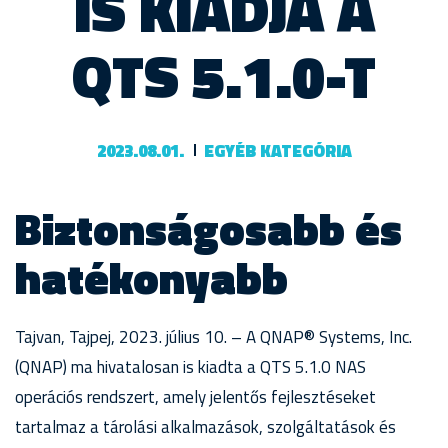
IS KIADJA A
QTS 5.1.0-T
2023.08.01.
EGYÉB KATEGÓRIA
Biztonságosabb és
hatékonyabb
Tajvan, Tajpej, 2023. július 10. – A QNAP® Systems, Inc.
(QNAP) ma hivatalosan is kiadta a QTS 5.1.0 NAS
operációs rendszert, amely jelentős fejlesztéseket
tartalmaz a tárolási alkalmazások, szolgáltatások és