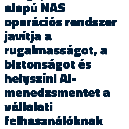
alapú NAS
operációs rendszer
javítja a
rugalmasságot, a
biztonságot és
helyszíni AI-
menedzsmentet a
vállalati
felhasználóknak