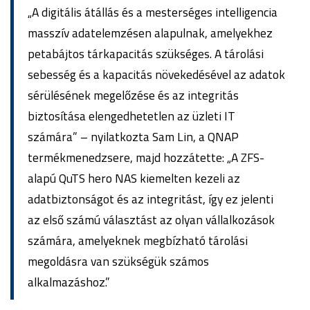
„A digitális átállás és a mesterséges intelligencia
masszív adatelemzésen alapulnak, amelyekhez
petabájtos tárkapacitás szükséges. A tárolási
sebesség és a kapacitás növekedésével az adatok
sérülésének megelőzése és az integritás
biztosítása elengedhetetlen az üzleti IT
számára” – nyilatkozta Sam Lin, a QNAP
termékmenedzsere, majd hozzátette: „A ZFS-
alapú QuTS hero NAS kiemelten kezeli az
adatbiztonságot és az integritást, így ez jelenti
az első számú választást az olyan vállalkozások
számára, amelyeknek megbízható tárolási
megoldásra van szükségük számos
alkalmazáshoz.”