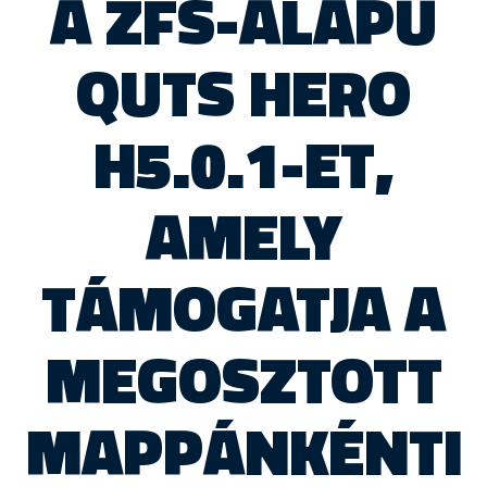
A ZFS-ALAPÚ
QUTS HERO
H5.0.1-ET,
AMELY
TÁMOGATJA A
MEGOSZTOTT
MAPPÁNKÉNTI