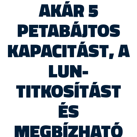
AKÁR 5
PETABÁJTOS
KAPACITÁST, A
LUN-
TITKOSÍTÁST
ÉS
MEGBÍZHATÓ