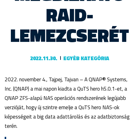
RAID-
LEMEZCSERÉT
2022.11.30.
EGYÉB KATEGÓRIA
2022. november 4., Tajpej, Tajvan – A QNAP® Systems,
Inc. (QNAP) a mai napon kiadta a QuTS hero h5.0.1-et, a
QNAP ZFS-alapú NAS operációs rendszerének legújabb
verzióját, hogy új szintre emelje a QuTS hero NAS-ok
képességeit a big data adattárolás és az adatbiztonság
terén.