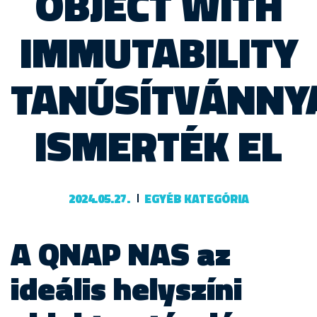
OBJECT WITH
IMMUTABILITY
TANÚSÍTVÁNNY
ISMERTÉK EL
2024.05.27.
EGYÉB KATEGÓRIA
A QNAP NAS az
ideális helyszíni