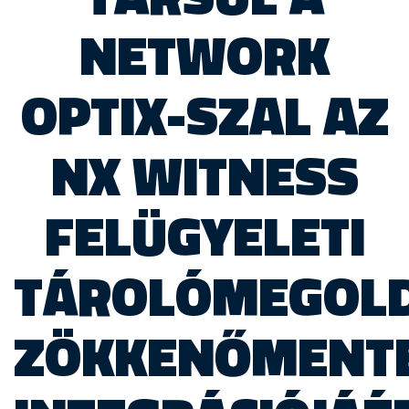
NETWORK
OPTIX-SZAL AZ
NX WITNESS
FELÜGYELETI
TÁROLÓMEGOL
ZÖKKENŐMENT