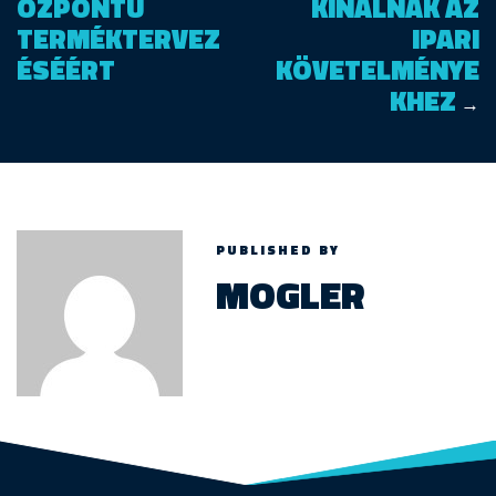
ÖZPONTÚ
KÍNÁLNAK AZ
TERMÉKTERVEZ
IPARI
ÉSÉÉRT
KÖVETELMÉNYE
KHEZ
→
PUBLISHED BY
MOGLER