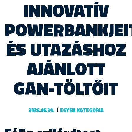
INNOVATÍV
POWERBANKJEI
ÉS UTAZÁSHOZ
AJÁNLOTT
GAN-TÖLTŐIT
2026.06.30.
EGYÉB KATEGÓRIA