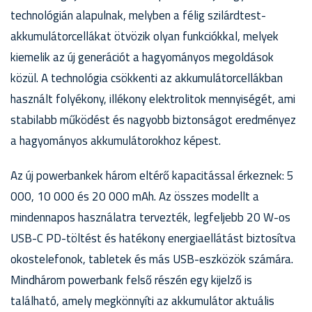
technológián alapulnak, melyben a félig szilárdtest-
akkumulátorcellákat ötvözik olyan funkciókkal, melyek
kiemelik az új generációt a hagyományos megoldások
közül. A technológia csökkenti az akkumulátorcellákban
használt folyékony, illékony elektrolitok mennyiségét, ami
stabilabb működést és nagyobb biztonságot eredményez
a hagyományos akkumulátorokhoz képest.
Az új powerbankek három eltérő kapacitással érkeznek: 5
000, 10 000 és 20 000 mAh. Az összes modellt a
mindennapos használatra tervezték, legfeljebb 20 W-os
USB-C PD-töltést és hatékony energiaellátást biztosítva
okostelefonok, tabletek és más USB-eszközök számára.
Mindhárom powerbank felső részén egy kijelző is
található, amely megkönnyíti az akkumulátor aktuális