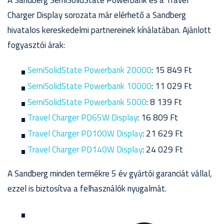
A Sandberg SemiSolidState Powerbank és a Travel
Charger Display sorozata már elérhető a Sandberg
hivatalos kereskedelmi partnereinek kínálatában. Ajánlott
fogyasztói árak:
SemiSolidState Powerbank 20000
: 15 849 Ft
SemiSolidState Powerbank 10000
: 11 029 Ft
SemiSolidState Powerbank 5000
: 8 139 Ft
Travel Charger PD65W Display
: 16 809 Ft
Travel Charger PD100W Display
: 21 629 Ft
Travel Charger PD140W Display
: 24 029 Ft
A Sandberg minden termékre 5 év gyártói garanciát vállal,
ezzel is biztosítva a felhasználók nyugalmát.