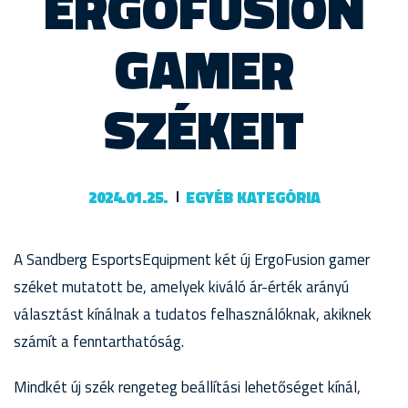
ERGOFUSION
GAMER
SZÉKEIT
2024.01.25.
EGYÉB KATEGÓRIA
A Sandberg EsportsEquipment két új ErgoFusion gamer
széket mutatott be, amelyek kiváló ár-érték arányú
választást kínálnak a tudatos felhasználóknak, akiknek
számít a fenntarthatóság.
Mindkét új szék rengeteg beállítási lehetőséget kínál,