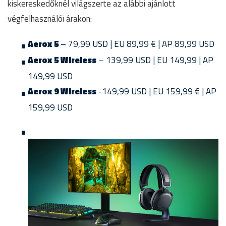
kiskereskedőknél világszerte az alábbi ajánlott
végfelhasználói árakon:
Aerox 5
– 79,99 USD | EU 89,99 € | AP 89,99 USD
Aerox 5 Wireless
– 139,99 USD | EU 149,99 | AP
149,99 USD
Aerox 9 Wireless
-149,99 USD | EU 159,99 € | AP
159,99 USD