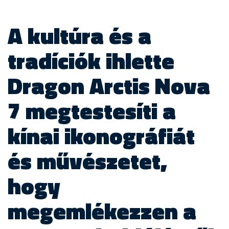
A kultúra és a
tradíciók ihlette
Dragon Arctis Nova
7 megtestesíti a
kínai ikonográfiát
és művészetet,
hogy
megemlékezzen a