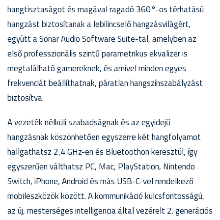
hangtisztaságot és magával ragadó 360°-os térhatású
hangzást biztosítanak a lebilincselő hangzásvilágért,
együtt a Sonar Audio Software Suite-tal, amelyben az
első professzionális szintű parametrikus ekvalizer is
megtalálható gamereknek, és amivel minden egyes
frekvenciát beállíthatnak, páratlan hangszínszabályzást
biztosítva.
A vezeték nélküli szabadságnak és az egyidejű
hangzásnak köszönhetően egyszerre két hangfolyamot
hallgathatsz 2,4 GHz-en és Bluetoothon keresztül, így
egyszerűen válthatsz PC, Mac, PlayStation, Nintendo
Switch, iPhone, Android és más USB-C-vel rendelkező
mobileszközök között. A kommunikáció kulcsfontosságú,
az új, mesterséges intelligencia által vezérelt 2. generációs