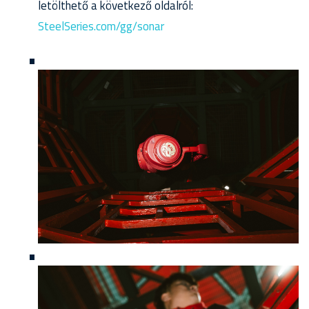
letölthető a következő oldalról:
SteelSeries.com/gg/sonar