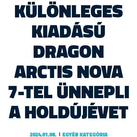
KÜLÖNLEGES
KIADÁSÚ
DRAGON
ARCTIS NOVA
7-TEL ÜNNEPLI
A HOLDÚJÉVET
2024.01.08.
EGYÉB KATEGÓRIA