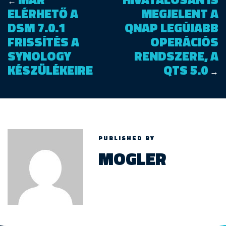
←
ELÉRHETŐ A
MEGJELENT A
DSM 7.0.1
QNAP LEGÚJABB
FRISSÍTÉS A
OPERÁCIÓS
SYNOLOGY
RENDSZERE, A
KÉSZÜLÉKEIRE
QTS 5.0
→
PUBLISHED BY
MOGLER