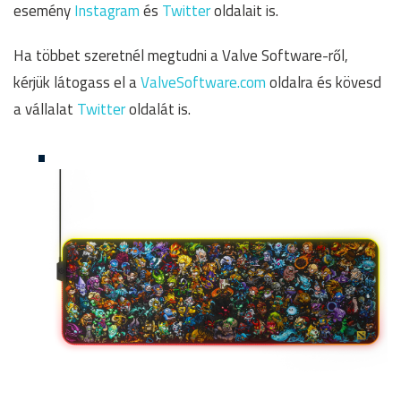
esemény
Instagram
és
Twitter
oldalait is.
Ha többet szeretnél megtudni a Valve Software-ről,
kérjük látogass el a
ValveSoftware.com
oldalra és kövesd
a vállalat
Twitter
oldalát is.