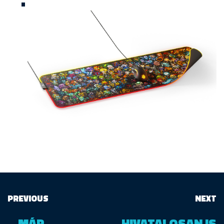
PREVIOUS
NEXT
MÁR
HIVATALOSAN IS