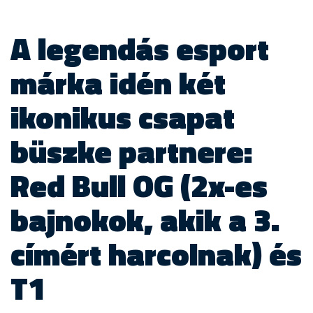
A legendás esport
márka idén két
ikonikus csapat
büszke partnere:
Red Bull OG (2x-es
bajnokok, akik a 3.
címért harcolnak) és
T1