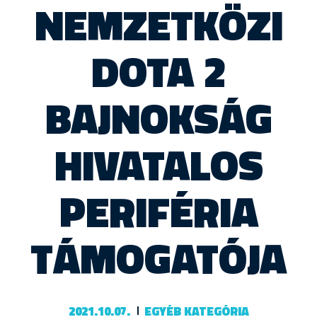
NEMZETKÖZI
DOTA 2
BAJNOKSÁG
HIVATALOS
PERIFÉRIA
TÁMOGATÓJA
2021.10.07.
EGYÉB KATEGÓRIA