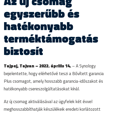
Az új csomag
egyszerűbb és
hatékonyabb
terméktámogatás
biztosít
Tajpej, Tajvan – 2022. április 14.
– A Synology
bejelentette, hogy elérhetővé teszi a Bővített garancia
Plus csomagot, amely hosszabb garancia-időszakot és
hatékonyabb csereszolgáltatásokat kínál.
Az új csomag aktiválásával az ügyfelek két évvel
meghosszabbíthatják készülékeik eredeti korlátozott