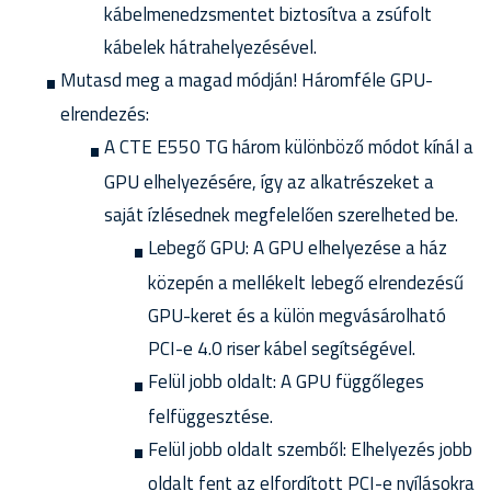
kábelmenedzsmentet biztosítva a zsúfolt
kábelek hátrahelyezésével.
Mutasd meg a magad módján! Háromféle GPU-
elrendezés:
A CTE E550 TG három különböző módot kínál a
GPU elhelyezésére, így az alkatrészeket a
saját ízlésednek megfelelően szerelheted be.
Lebegő GPU: A GPU elhelyezése a ház
közepén a mellékelt lebegő elrendezésű
GPU-keret és a külön megvásárolható
PCI-e 4.0 riser kábel segítségével.
Felül jobb oldalt: A GPU függőleges
felfüggesztése.
Felül jobb oldalt szemből: Elhelyezés jobb
oldalt fent az elfordított PCI-e nyílásokra