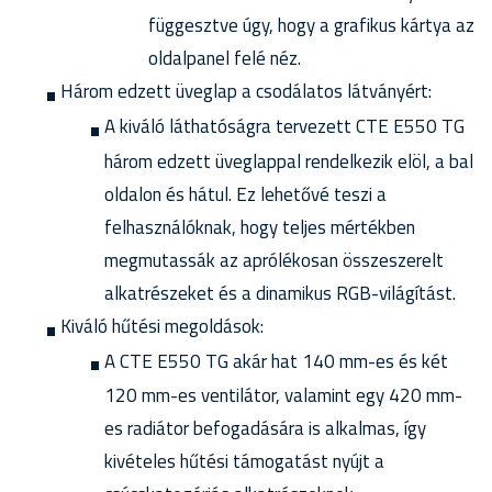
függesztve úgy, hogy a grafikus kártya az
oldalpanel felé néz.
Három edzett üveglap a csodálatos látványért:
A kiváló láthatóságra tervezett CTE E550 TG
három edzett üveglappal rendelkezik elöl, a bal
oldalon és hátul. Ez lehetővé teszi a
felhasználóknak, hogy teljes mértékben
megmutassák az aprólékosan összeszerelt
alkatrészeket és a dinamikus RGB-világítást.
Kiváló hűtési megoldások:
A CTE E550 TG akár hat 140 mm-es és két
120 mm-es ventilátor, valamint egy 420 mm-
es radiátor befogadására is alkalmas, így
kivételes hűtési támogatást nyújt a