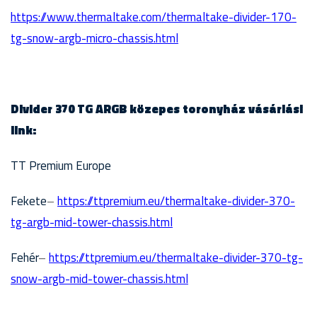
https://www.thermaltake.com/thermaltake-divider-170-
tg-snow-argb-micro-chassis.html
Divider 370 TG ARGB közepes toronyház vásárlási
link:
TT Premium Europe
Fekete
–
https://ttpremium.eu/thermaltake-divider-370-
tg-argb-mid-tower-chassis.html
Fehér
–
https://ttpremium.eu/thermaltake-divider-370-tg-
snow-argb-mid-tower-chassis.html