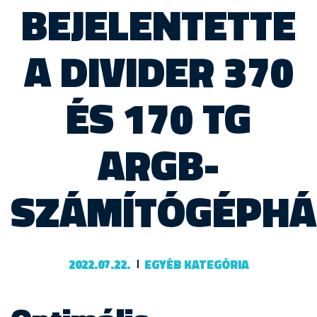
BEJELENTETTE
A DIVIDER 370
ÉS 170 TG
ARGB-
SZÁMÍTÓGÉPHÁ
2022.07.22.
EGYÉB KATEGÓRIA