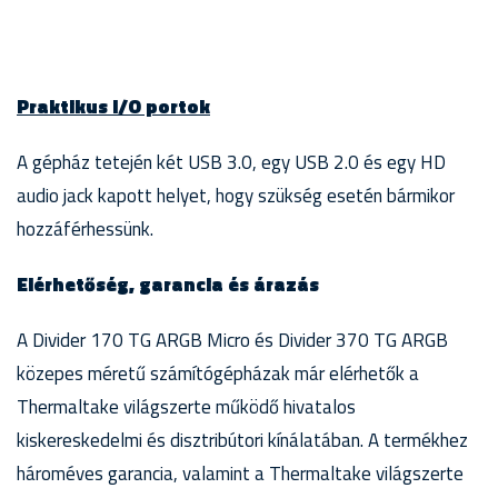
Praktikus I/O portok
A gépház tetején két USB 3.0, egy USB 2.0 és egy HD
audio jack kapott helyet, hogy szükség esetén bármikor
hozzáférhessünk.
Elérhetőség, garancia és árazás
A Divider 170 TG ARGB Micro és Divider 370 TG ARGB
közepes méretű számítógépházak már elérhetők a
Thermaltake világszerte működő hivatalos
kiskereskedelmi és disztribútori kínálatában. A termékhez
hároméves garancia, valamint a Thermaltake világszerte