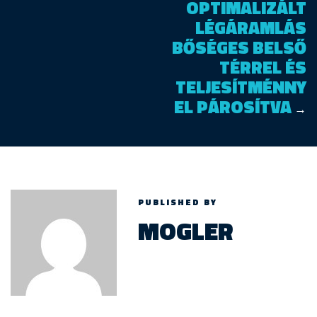
OPTIMALIZÁLT
LÉGÁRAMLÁS
BŐSÉGES BELSŐ
TÉRREL ÉS
TELJESÍTMÉNNY
EL PÁROSÍTVA
→
PUBLISHED BY
MOGLER