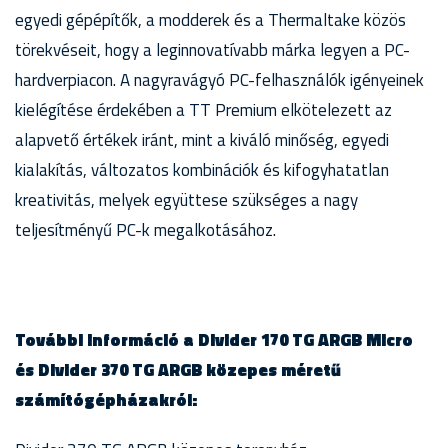
egyedi gépépítők, a modderek és a Thermaltake közös
törekvéseit, hogy a leginnovatívabb márka legyen a PC-
hardverpiacon. A nagyravágyó PC-felhasználók igényeinek
kielégítése érdekében a TT Premium elkötelezett az
alapvető értékek iránt, mint a kiváló minőség, egyedi
kialakítás, változatos kombinációk és kifogyhatatlan
kreativitás, melyek együttese szükséges a nagy
teljesítményű PC-k megalkotásához.
További információ a Divider 170 TG ARGB Micro
és Divider 370 TG ARGB közepes méretű
számítógépházakról: