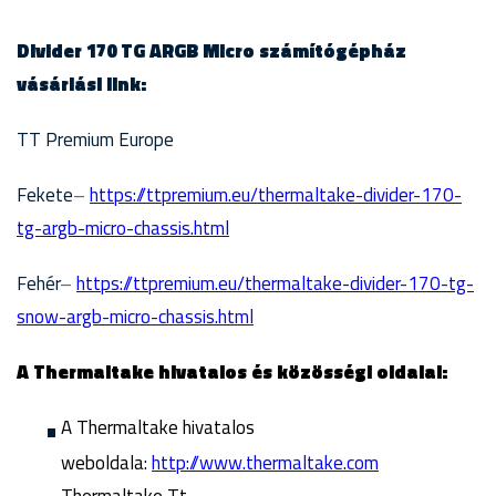
Divider 170 TG ARGB Micro számítógépház
vásárlási link:
TT Premium Europe
Fekete
–
https://ttpremium.eu/thermaltake-divider-170-
tg-argb-micro-chassis.html
Fehér
–
https://ttpremium.eu/thermaltake-divider-170-tg-
snow-argb-micro-chassis.html
A Thermaltake hivatalos és közösségi oldalai:
A Thermaltake hivatalos
weboldala:
http://www.thermaltake.com
Thermaltake Tt