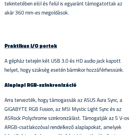
tekintetében elöl és felül is egyaránt támogatottak az
akár 360 mm-es megoldások.
Praktikus I/O portok
A gépház tetején két USB 3.0 és HD audio jack kapott
helyet, hogy szükség esetén bármikor hozzáférhessünk.
Alaplapi RGB-szinkronizáció
Arra tervezték, hogy támogassák az ASUS Aura Sync, a
GIGABYTE RGB Fusion, az MSI Mystic Light Sync és az
ASRock Polychrome szinkronizálást. Támogatják az 5 V-os
ARGB-csatlakozóval rendelkező alaplapokat, amelyek