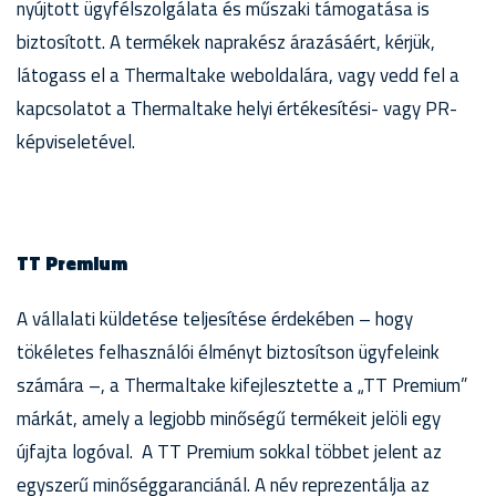
nyújtott ügyfélszolgálata és műszaki támogatása is
biztosított. A termékek naprakész árazásáért, kérjük,
látogass el a Thermaltake weboldalára, vagy vedd fel a
kapcsolatot a Thermaltake helyi értékesítési- vagy PR-
képviseletével.
TT Premium
A vállalati küldetése teljesítése érdekében – hogy
tökéletes felhasználói élményt biztosítson ügyfeleink
számára –, a Thermaltake kifejlesztette a „TT Premium”
márkát, amely a legjobb minőségű termékeit jelöli egy
újfajta logóval. A TT Premium sokkal többet jelent az
egyszerű minőséggaranciánál. A név reprezentálja az