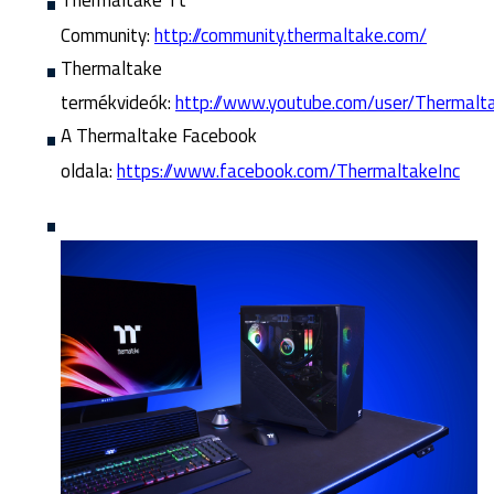
Community:
http://community.thermaltake.com/
Thermaltake
termékvideók:
http://www.youtube.com/user/Thermalt
A Thermaltake Facebook
oldala:
https://www.facebook.com/ThermaltakeInc