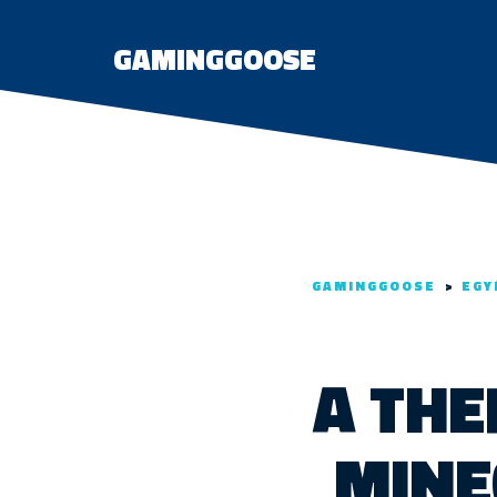
GAMINGGOOSE
GAMINGGOOSE
>
EGY
A THE
MINE