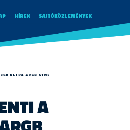
AP
HÍREK
SAJTÓKÖZLEMÉNYEK
 360 ULTRA ARGB SYNC
ENTI A
 ARGB