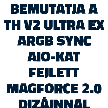
BEMUTATJA A
TH V2 ULTRA EX
ARGB SYNC
AIO-KAT
FEJLETT
MAGFORCE 2.0
DIZÁJNNAL