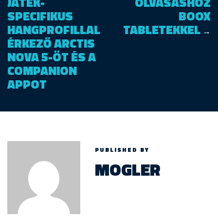
JÁTÉK-
OLVASÁSHOZ
SPECIFIKUS
BOOX
HANGPROFILLAL
TABLETEKKEL
→
ÉRKEZŐ ARCTIS
NOVA 5-ÖT ÉS A
COMPANION
APPOT
PUBLISHED BY
MOGLER