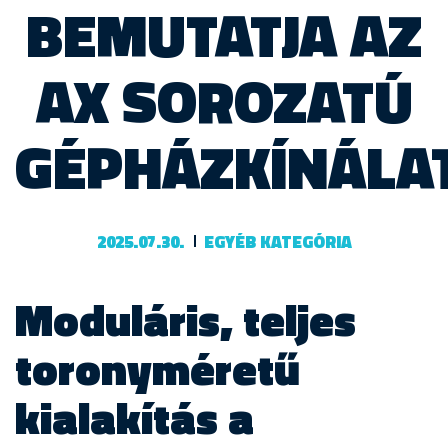
BEMUTATJA AZ
AX SOROZATÚ
GÉPHÁZKÍNÁLA
2025.07.30.
EGYÉB KATEGÓRIA
Moduláris, teljes
toronyméretű
kialakítás a