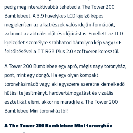
pedig még interaktívabbá teheted a The Tower 200
Bumblebeet. A 3,9 hüvelykes LCD kijelző képes
megjeleníteni az alkatrészek valós idejű információit,
valamint az aktuális időt és időjárást is. Emellett az LCD
kijelződet személyre szabhatod bármilyen kép vagy GIF
feltöltésével a TT RGB Plus 2.0 szoftveren keresztül.
A Tower 200 Bumblebee egy apró, mégis nagy toronyház,
pont, mint egy dongó. Ha egy olyan kompakt
toronyházimádó vagy, aki egyszerre szeretne kiemelkedő
hűtési teljesítményt, hardvertámogatást és vizuális
esztétikát elérni, akkor ne maradj le a The Tower 200
Bumblebee Mini toronyháztól!
A The Tower 200 Bumblebee Mini toronyház