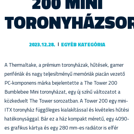
200 MINI
TORONYHÁZSO
2023.12.28.
EGYÉB KATEGÓRIA
A Thermaltake, a prémium toronyházak, hűtések, gamer
perifériák és nagy teljesítményű memóriák piacán vezető
PC-komponens márka bejelentette a The Tower 200
Bumblebee Mini toronyházat, egy új színű változatot a
közkedvelt The Tower sorozatban. A Tower 200 egy mini-
ITX toronyház függőleges kialakítással és kivételes hűtési
hatékonysággal. Bár ez a ház kompakt méretű, egy 4090-
es grafikus kártya és egy 280 mm-es radiátor is elfér