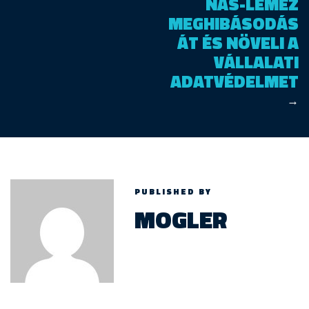
NAS-LEMEZ
MEGHIBÁSODÁS
ÁT ÉS NÖVELI A
VÁLLALATI
ADATVÉDELMET
→
PUBLISHED BY
MOGLER