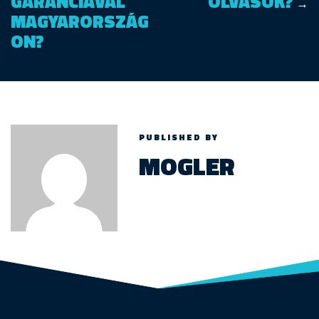
GARANCIÁVAL
OLVASÓK?
→
MAGYARORSZÁG
ON?
PUBLISHED BY
MOGLER