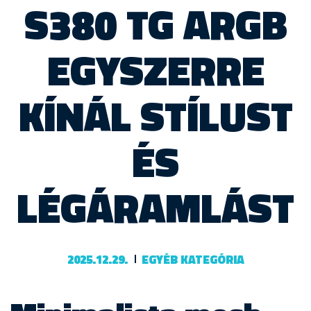
S380 TG ARGB
EGYSZERRE
KÍNÁL STÍLUST
ÉS
LÉGÁRAMLÁST
2025.12.29.
EGYÉB KATEGÓRIA