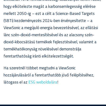
hogy elkötelezte magát a karbonsemlegesség elérése
mellett 2050-ig – ezt a célt a Science-Based Targets
(SBTi) kezdeményezés 2024-ben érvényesítette – a
ViewSonic a megújuló energia bevezetésével, az ellátási
lánc szén-dioxid-mentesítésével és az alacsony szén-
dioxid-kibocsátású termékek fejlesztésével, valamint a
termékhatékonyság növelésével demonstrálja
fenntarthatóság iránti elkötelezettségét.
Ha szeretnél többet megtudni a ViewSonic
hozzájárulásáról a fenntarthatóbb jövő felépítéséhez,
látogass el az
ESG weboldalára
!