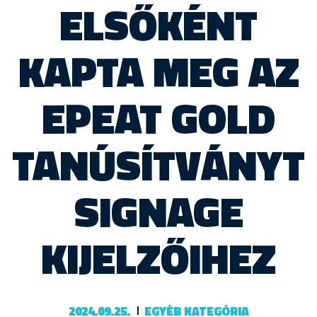
ELSŐKÉNT
KAPTA MEG AZ
EPEAT GOLD
TANÚSÍTVÁNYT
SIGNAGE
KIJELZŐIHEZ
2024.09.25.
EGYÉB KATEGÓRIA