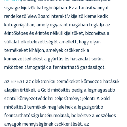
signage kijelzők kategóriájában. Ez a tanúsítvánnyal
rendelkező ViewBoard interaktív kijelző kiemelkedik
kategóriájában, amely egyaránt magában foglalja az
érintőképes és érintés nélküli kijelzőket, bizonyítva a
vállalat elkötelezettségét amellett, hogy olyan
termékeket kínáljon, amelyek csökkentik a
környezetterhelést a gyártás és használat során,
miközben támogatják a fenntartható gazdaságot.
Az EPEAT az elektronikai termékeket környezeti hatásuk
alapján értékeli, a Gold minősítés pedig a legmagasabb
szintű környezetvédelmi teljesítményt jelenti. A Gold
minősítésű termékek megfelelnek a legszigorúbb
fenntarthatósági kritériumoknak, beleértve a veszélyes
anyagok mennyiségének csökkentését, az