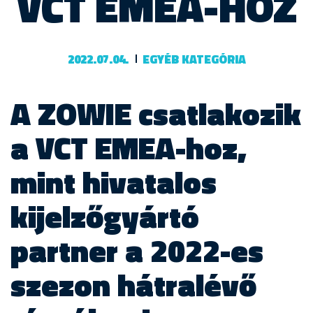
VCT EMEA-HOZ
2022.07.04.
EGYÉB KATEGÓRIA
A ZOWIE csatlakozik
a VCT EMEA-hoz,
mint hivatalos
kijelzőgyártó
partner a 2022-es
szezon hátralévő