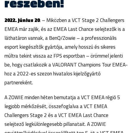
részében!
2022. június 20
. – Miközben a VCT Stage 2 Challengers
EMEA már zajlik, és az EMEA Last Chance selejtezők is a
láthatáron vannak, a BenQ/Zowie – a professzionális
esport kiegészítők gyártója, amely hosszú és sikeres
múltra tekint vissza az FPS esportban – örömmel jelenti
be, hogy csatlakozik a VALORANT Champions Tour EMEA-
hoz a 2022-es szezon hivatalos kijelzőgyártó
partnereként.
A ZOWIE minden héten bemutatja a VCT EMEA régió 5
legjobb mérkőzését, összefoglalva a VCT EMEA
Challengers Stage 2 és a VCT EMEA Last Chance
selejtező legkülönlegesebb pillanatait. A ZOWIE