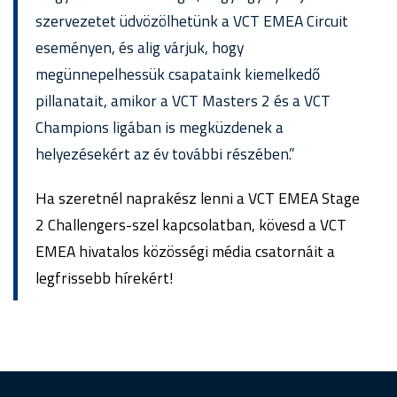
szervezetet üdvözölhetünk a VCT EMEA Circuit
eseményen, és alig várjuk, hogy
megünnepelhessük csapataink kiemelkedő
pillanatait, amikor a VCT Masters 2 és a VCT
Champions ligában is megküzdenek a
helyezésekért az év további részében.”
Ha szeretnél naprakész lenni a VCT EMEA Stage
2 Challengers-szel kapcsolatban, kövesd a VCT
EMEA hivatalos közösségi média csatornáit a
legfrissebb hírekért!