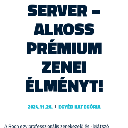
SERVER –
ALKOSS
PRÉMIUM
ZENEI
ÉLMÉNYT!
2024.11.26.
EGYÉB KATEGÓRIA
A Roon egy professzionális zenekezelő és -lejátszó