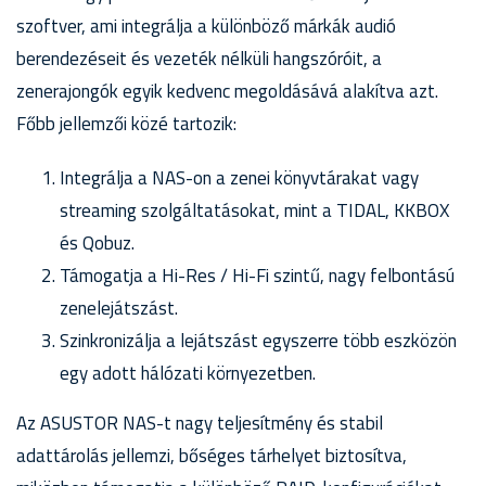
szoftver, ami integrálja a különböző márkák audió
berendezéseit és vezeték nélküli hangszóróit, a
zenerajongók egyik kedvenc megoldásává alakítva azt.
Főbb jellemzői közé tartozik:
Integrálja a NAS-on a zenei könyvtárakat vagy
streaming szolgáltatásokat, mint a TIDAL, KKBOX
és Qobuz.
Támogatja a Hi-Res / Hi-Fi szintű, nagy felbontású
zenelejátszást.
Szinkronizálja a lejátszást egyszerre több eszközön
egy adott hálózati környezetben.
Az ASUSTOR NAS-t nagy teljesítmény és stabil
adattárolás jellemzi, bőséges tárhelyet biztosítva,