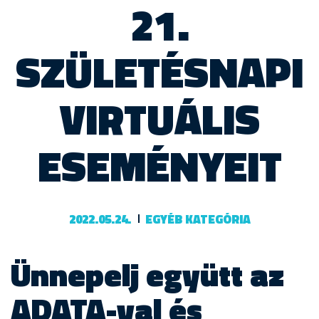
21.
SZÜLETÉSNAPI
VIRTUÁLIS
ESEMÉNYEIT
2022.05.24.
EGYÉB KATEGÓRIA
Ünnepelj együtt az
ADATA-val és