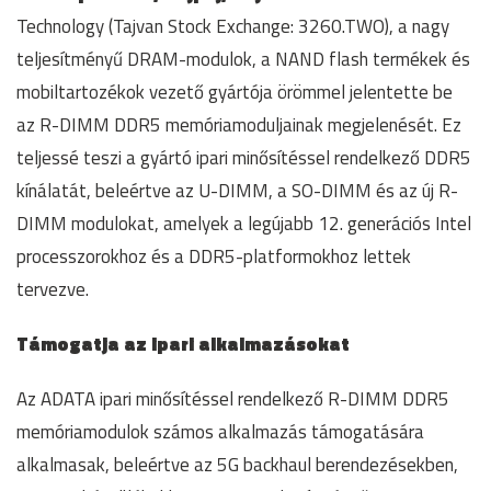
Technology (Tajvan Stock Exchange: 3260.TWO), a nagy
teljesítményű DRAM-modulok, a NAND flash termékek és
mobiltartozékok vezető gyártója örömmel jelentette be
az R-DIMM DDR5 memóriamoduljainak megjelenését. Ez
teljessé teszi a gyártó ipari minősítéssel rendelkező DDR5
kínálatát, beleértve az U-DIMM, a SO-DIMM és az új R-
DIMM modulokat, amelyek a legújabb 12. generációs Intel
processzorokhoz és a DDR5-platformokhoz lettek
tervezve.
Támogatja az ipari alkalmazásokat
Az ADATA ipari minősítéssel rendelkező R-DIMM DDR5
memóriamodulok számos alkalmazás támogatására
alkalmasak, beleértve az 5G backhaul berendezésekben,