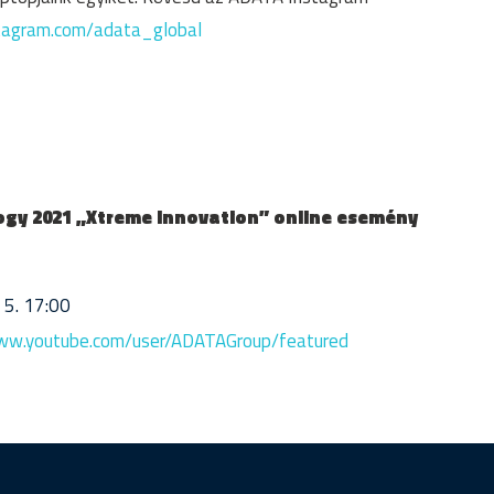
stagram.com/adata_global
gy 2021 „Xtreme Innovation” online esemény
 5. 17:00
www.youtube.com/user/ADATAGroup/featured