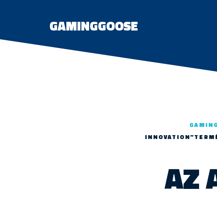
GAMINGGOOSE
GAMIN
INNOVATION”TERM
AZ 