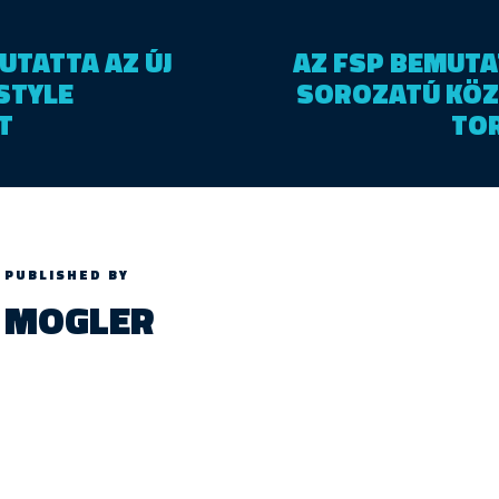
UTATTA AZ ÚJ
AZ FSP BEMUTA
ESTYLE
SOROZATÚ KÖZ
T
TO
PUBLISHED BY
MOGLER